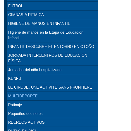
FÚTBOL
GIMNASIA RITMICA
HIGIENE DE MANOS EN INFANTIL
Higiene de manos en la Etapa de Educación
Infantil.
INFANTIL DESCUBRE EL ENTORNO EN OTOÑO
JORNADA INTERCENTROS DE EDUCACIÓN
FÍSICA
Jornadas del niño hospitalizado.
KUNFU
LE CIRQUE, UNE ACTIVITE SANS FRONTIERE
MULTIDEPORTE
Patinaje
Pequeños cocineros
RECREOS ACTIVOS