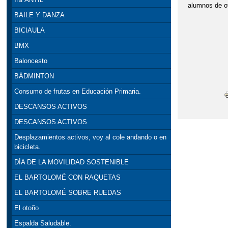
alumnos de ot
BAILE Y DANZA
BICIAULA
BMX
Baloncesto
BÁDMINTON
Consumo de frutas en Educación Primaria.
DESCANSOS ACTIVOS
DESCANSOS ACTIVOS
Desplazamientos activos, voy al cole andando o en
bicicleta.
DÍA DE LA MOVILIDAD SOSTENIBLE
EL BARTOLOMÉ CON RAQUETAS
EL BARTOLOMÉ SOBRE RUEDAS
El otoño
Espalda Saludable.