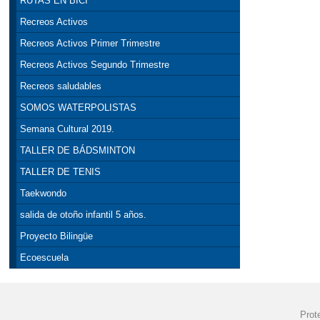
RUTAS EN BICI
Recreos Activos
Recreos Activos Primer Trimestre
Recreos Activos Segundo Trimestre
Recreos saludables
SOMOS WATERPOLISTAS
Semana Cultural 2019.
TALLER DE BÁDSMINTON
TALLER DE TENIS
Taekwondo
salida de otoño infantil 5 años.
Proyecto Bilingüe
Ecoescuela
Prot